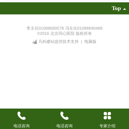
Top
李主任01088680578 冯主任01088690488
©
2016 北京同心医院 版权所有
凡科建站提供技术支持
|
电脑版
电话咨询
电话咨询
专家介绍