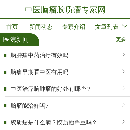
中医脑瘤胶质瘤专家网
首页
新闻动态
专家介绍
文章列表
医院新闻
更多
专家门诊
脑肿瘤中药治疗有效吗
脑瘤早期看中医有用吗
中医治疗脑肿瘤的好处有哪些？
脑瘤能治好吗?
胶质瘤是什么病？胶质瘤严重吗？